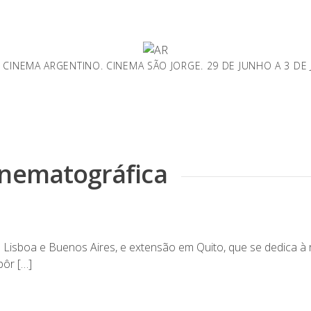
E CINEMA ARGENTINO. CINEMA SÃO JORGE. 29 DE JUNHO A 3 DE
inematográfica
isboa e Buenos Aires, e extensão em Quito, que se dedica à 
pôr […]