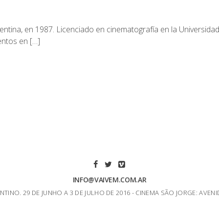
na, en 1987. Licenciado en cinematografía en la Universidad
entos en […]
INFO@VAIVEM.COM.AR
NTINO. 29 DE JUNHO A 3 DE JULHO DE 2016 - CINEMA SÃO JORGE: AVENI