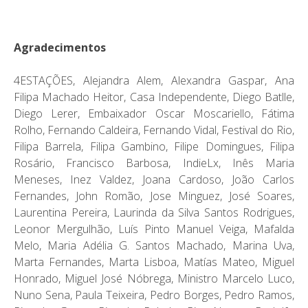
Agradecimentos
4ESTAÇÕES, Alejandra Alem, Alexandra Gaspar, Ana
Filipa Machado Heitor, Casa Independente, Diego Batlle,
Diego Lerer, Embaixador Oscar Moscariello, Fátima
Rolho, Fernando Caldeira, Fernando Vidal, Festival do Rio,
Filipa Barrela, Filipa Gambino, Filipe Domingues, Filipa
Rosário, Francisco Barbosa, IndieLx, Inês Maria
Meneses, Inez Valdez, Joana Cardoso, João Carlos
Fernandes, John Romão, Jose Minguez, José Soares,
Laurentina Pereira, Laurinda da Silva Santos Rodrigues,
Leonor Mergulhão, Luís Pinto Manuel Veiga, Mafalda
Melo, Maria Adélia G. Santos Machado, Marina Uva,
Marta Fernandes, Marta Lisboa, Matías Mateo, Miguel
Honrado, Miguel José Nóbrega, Ministro Marcelo Luco,
Nuno Sena, Paula Teixeira, Pedro Borges, Pedro Ramos,