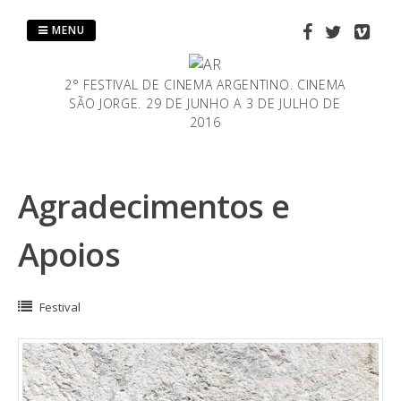
Saltar
al
MENU
contenido
2° FESTIVAL DE CINEMA ARGENTINO. CINEMA
SÃO JORGE. 29 DE JUNHO A 3 DE JULHO DE
2016
Agradecimentos e
Apoios
Festival