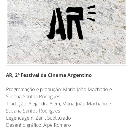
AR, 2° Festival de Cinema Argentino
Programação e produção: Maria João Machado e
Susana Santos Rodrigues
Tradução: Alejandra Alem, Maria João Machado e
Susana Santos Rodrigues
Legendagem: Zenit Subtitulado
Desenho gráfico: Alpe Romero