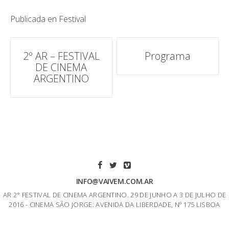
Publicada en
Festival
Navegación
2º AR – FESTIVAL
Programa
DE CINEMA
de
ARGENTINO
correos
INFO@VAIVEM.COM.AR
AR 2° FESTIVAL DE CINEMA ARGENTINO. 29 DE JUNHO A 3 DE JULHO DE
2016 - CINEMA SÃO JORGE: AVENIDA DA LIBERDADE, Nº 175 LISBOA