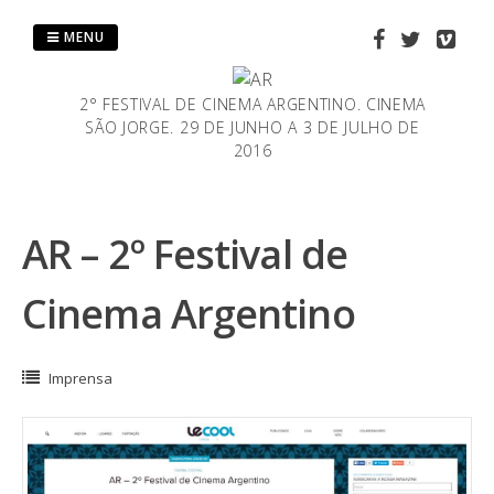
Saltar
al
MENU
contenido
2° FESTIVAL DE CINEMA ARGENTINO. CINEMA
SÃO JORGE. 29 DE JUNHO A 3 DE JULHO DE
2016
AR – 2º Festival de
Cinema Argentino
Imprensa