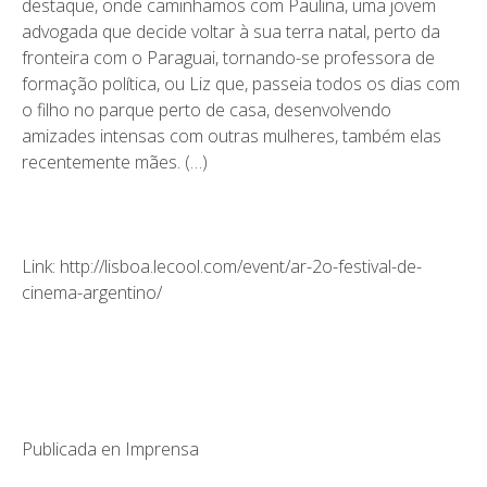
destaque, onde caminhamos com
Paulina
, uma jovem
advogada que decide voltar à sua terra natal, perto da
fronteira com o Paraguai, tornando-se professora de
formação política, ou
Liz
que, passeia todos os dias com
o filho no parque perto de casa, desenvolvendo
amizades intensas com outras mulheres, também elas
recentemente mães. (…)
Link:
http://lisboa.lecool.com/event/ar-2o-festival-de-
cinema-argentino/
Publicada en
Imprensa