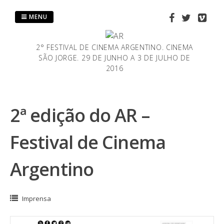
Saltar
al
MENU
contenido
2° FESTIVAL DE CINEMA ARGENTINO. CINEMA
SÃO JORGE. 29 DE JUNHO A 3 DE JULHO DE
2016
2ª edição do AR –
Festival de Cinema
Argentino
Imprensa