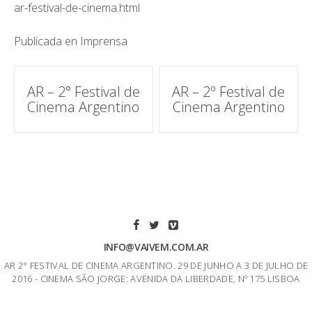
ar-festival-de-cinema.html
Publicada en
Imprensa
Navegación
AR – 2° Festival de
AR – 2º Festival de
Cinema Argentino
Cinema Argentino
de
correos
INFO@VAIVEM.COM.AR
AR 2° FESTIVAL DE CINEMA ARGENTINO. 29 DE JUNHO A 3 DE JULHO DE
2016 - CINEMA SÃO JORGE: AVENIDA DA LIBERDADE, Nº 175 LISBOA